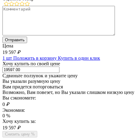
Цена
19 597
₽
1 шт
Положить в корзину
Купить в один клик
Хочу купить по своей цене
Сдвиньте ползунок и укажите цену
Вы указали разумную цену
Вам придется поторговаться
Возможно, Вам повезет, но Вы указали слишком низкую цену
Вы сэкономите:
0
₽
Экономия:
0
%
Хочу купить за:
19 597
₽
Снизить цену %