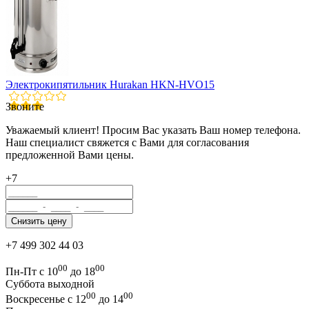
Электрокипятильник Hurakan HKN-HVO15
Звоните
Уважаемый клиент! Просим Вас указать Ваш номер телефона.
Наш специалист свяжется с Вами для согласования
предложенной Вами цены.
+7
+7 499 302 44 03
00
00
Пн-Пт с 10
до 18
Суббота выходной
00
00
Воскресенье с 12
до 14