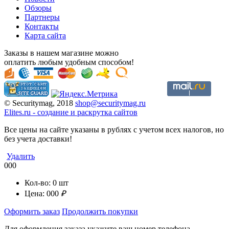
Обзоры
Партнеры
Контакты
Карта сайта
Заказы в нашем магазине можно
оплатить любым удобным способом!
© Securitymag, 2018
shop@securitymag.ru
Elites.ru
-
cоздание и раскрутка сайтов
Все цены на сайте указаны в рублях с учетом всех налогов, но
без учета доставки!
Удалить
000
Кол-во:
0
шт
Цена:
000
₽
Оформить заказ
Продолжить покупки
Для оформления заказа укажите ваш номер телефона.