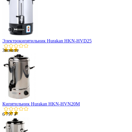
Электрокипятильник Hurakan HKN-HVD25
Звоните
Кипятильник Hurakan HKN-HVN20M
6 797
₽