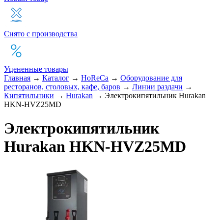
Снято с производства
Уцененные товары
Главная
→
Каталог
→
HoReCa
→
Оборудование для
ресторанов, столовых, кафе, баров
→
Линии раздачи
→
Кипятильники
→
Hurakan
→
Электрокипятильник Hurakan
HKN-HVZ25MD
Электрокипятильник
Hurakan HKN-HVZ25MD