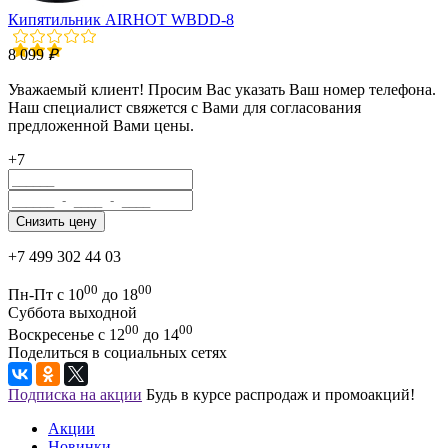
Кипятильник AIRHOT WBDD-8
8 099
₽
Уважаемый клиент! Просим Вас указать Ваш номер телефона.
Наш специалист свяжется с Вами для согласования
предложенной Вами цены.
+7
+7 499 302 44 03
00
00
Пн-Пт с 10
до 18
Суббота выходной
00
00
Воскресенье с 12
до 14
Поделиться в социальных сетях
Подписка на акции
Будь в курсе распродаж и промоакций!
Акции
Новинки