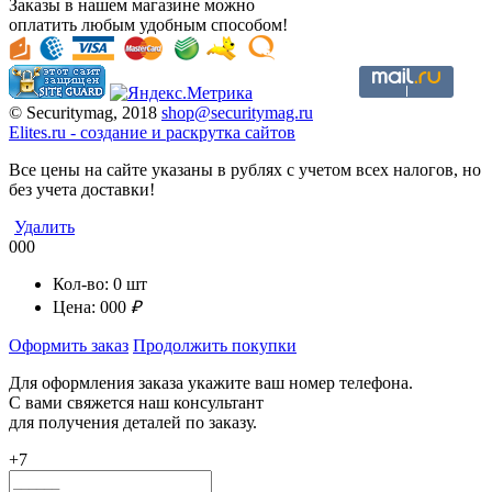
Заказы в нашем магазине можно
оплатить любым удобным способом!
© Securitymag, 2018
shop@securitymag.ru
Elites.ru
-
cоздание и раскрутка сайтов
Все цены на сайте указаны в рублях с учетом всех налогов, но
без учета доставки!
Удалить
000
Кол-во:
0
шт
Цена:
000
₽
Оформить заказ
Продолжить покупки
Для оформления заказа укажите ваш номер телефона.
С вами свяжется наш консультант
для получения деталей по заказу.
+7