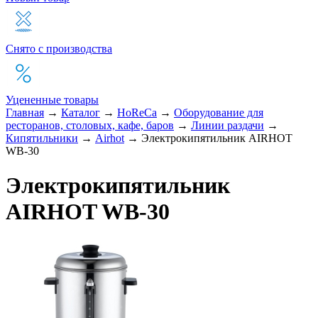
Снято с производства
Уцененные товары
Главная
→
Каталог
→
HoReCa
→
Оборудование для
ресторанов, столовых, кафе, баров
→
Линии раздачи
→
Кипятильники
→
Airhot
→
Электрокипятильник AIRHOT
WB-30
Электрокипятильник
AIRHOT WB-30