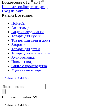
00
00
Воскресенье с 12
до 14
Написать on-line
securitymag
Вход на сайт
Каталог
Все товары
HoReCa
Автотовары
Видеооборудование
Товары для кухни
Товары для дачи и дома
Здоровье
Товары для детей
Товары для компьютера
Аудиотехника
Новый товар
Снято с производства
Уцененные товары
+7 499 302 44 03
Например:
Starline
A91
+7 499 302 44 03