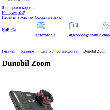
0 товаров в корзине
На сумму 0
₽
Перейти в корзину
Оформить заказ
HoReCa
Автотовары
Видеооборудование
Товар
Главная
→
Каталог
→
Снято с производства
→
Dunobil Zoom
Dunobil Zoom