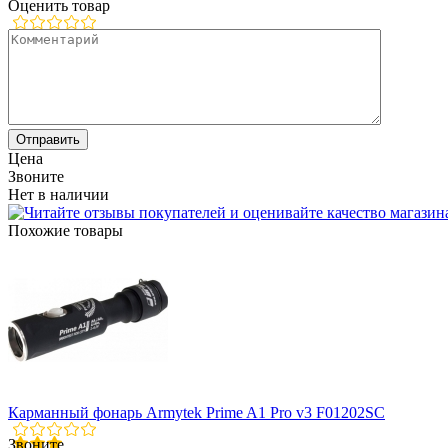
Оценить товар
Цена
Звоните
Нет в наличии
Похожие товары
Карманный фонарь Armytek Prime A1 Pro v3 F01202SC
Звоните