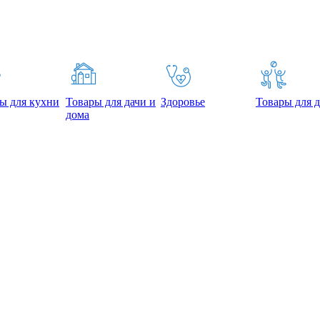
ы для кухни
Товары для дачи и
Здоровье
Товары для д
дома