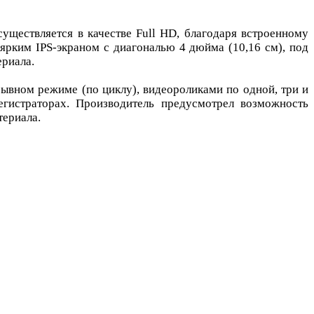
уществляется в качестве Full HD, благодаря встроенному
ярким IPS-экраном с диагональю 4 дюйма (10,16 см), под
риала.
рывном режиме (по циклу), видеороликами по одной, три и
гистраторах. Производитель предусмотрел возможность
териала.