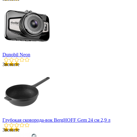
Dunobil Neon
Звоните
Глубокая сковорода-вок BergHOFF Gem 24 см 2,9 л
Звоните