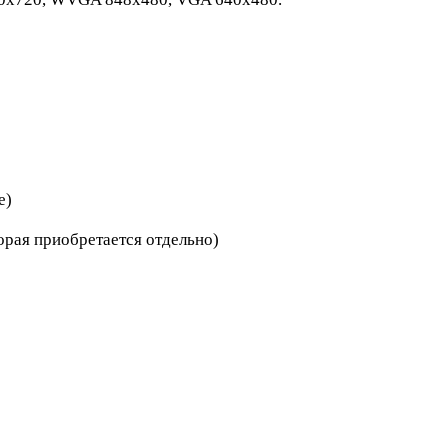
е)
торая приобретается отдельно)