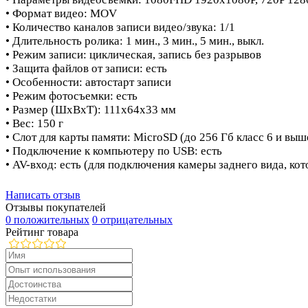
• Формат видео: MOV
• Количество каналов записи видео/звука: 1/1
• Длительность ролика: 1 мин., 3 мин., 5 мин., выкл.
• Режим записи: циклическая, запись без разрывов
• Защита файлов от записи: есть
• Особенности: автостарт записи
• Режим фотосъемки: есть
• Размер (ШхВхТ): 111x64x33 мм
• Вес: 150 г
• Слот для карты памяти: MicroSD (до 256 Гб класс 6 и выш
• Подключение к компьютеру по USB: есть
• AV-вход: есть (для подключения камеры заднего вида, ко
Написать отзыв
Отзывы покупателей
0 положительных
0 отрицательных
Рейтинг товара