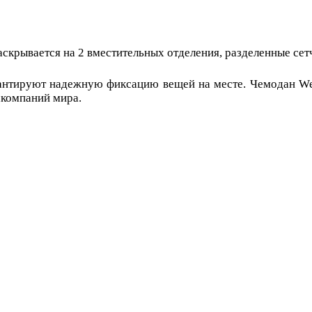
ывается на 2 вместительных отделения, разделенные сетч
антируют надежную фиксацию вещей на месте. Чемодан W
акомпаний мира.