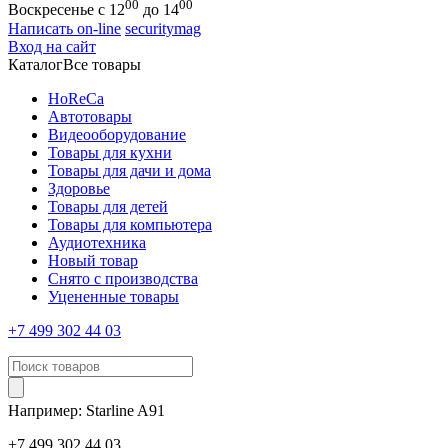
00
00
Воскресенье с 12
до 14
Написать on-line
securitymag
Вход на сайт
Каталог
Все товары
HoReCa
Автотовары
Видеооборудование
Товары для кухни
Товары для дачи и дома
Здоровье
Товары для детей
Товары для компьютера
Аудиотехника
Новый товар
Снято с производства
Уцененные товары
+7 499 302 44 03
Например:
Starline
A91
+7 499 302 44 03