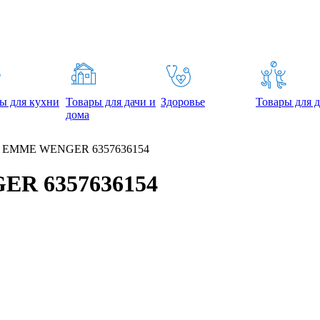
ы для кухни
Товары для дачи и
Здоровье
Товары для д
дома
й EMME WENGER 6357636154
ER 6357636154