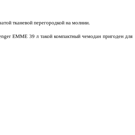
атой тканевой перегородкой на молнии.
enger EMME 39 л такой компактный чемодан пригоден для