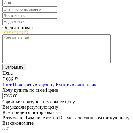
Оценить товар
Цена
7 066
₽
1 шт
Положить в корзину
Купить в один клик
Хочу купить по своей цене
Сдвиньте ползунок и укажите цену
Вы указали разумную цену
Вам придется поторговаться
Возможно, Вам повезет, но Вы указали слишком низкую цену
Вы сэкономите:
0
₽