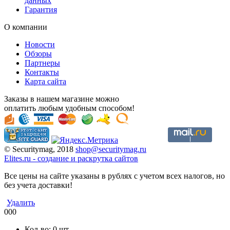
данных
Гарантия
О компании
Новости
Обзоры
Партнеры
Контакты
Карта сайта
Заказы в нашем магазине можно
оплатить любым удобным способом!
© Securitymag, 2018
shop@securitymag.ru
Elites.ru
-
cоздание и раскрутка сайтов
Все цены на сайте указаны в рублях с учетом всех налогов, но
без учета доставки!
Удалить
000
Кол-во:
0
шт