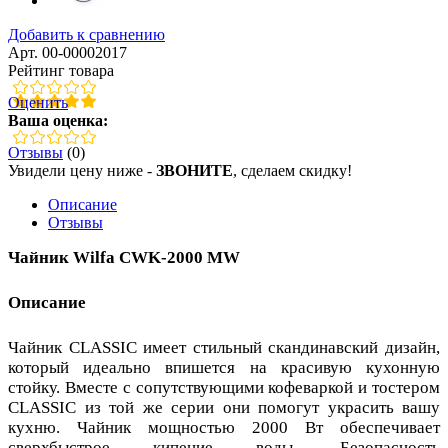
Добавить к сравнению
Арт. 00-00002017
Рейтинг товара
Оценить
Ваша оценка:
Отзывы
(0)
Увидели цену ниже -
ЗВОНИТЕ
, сделаем скидку!
Описание
Отзывы
Чайник Wilfa CWK-2000 MW
Описание
Чайник CLASSIC имеет стильный скандинавский дизайн,
который идеально впишется на красивую кухонную
стойку. Вместе с сопутствующими кофеваркой и тостером
CLASSIC из той же серии они помогут украсить вашу
кухню. Чайник мощностью 2000 Вт обеспечивает
сверхбыстрое кипение воды. Безопасность