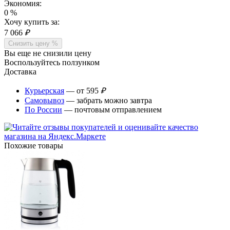
Экономия:
0
%
Хочу купить за:
7 066
₽
Снизить цену %
Вы еще не снизили цену
Воспользуйтесь ползунком
Доставка
Курьерская
— от 595
₽
Самовывоз
— забрать можно завтра
По России
— почтовым отправлением
Похожие товары