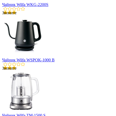
Чайник Wilfa WKG-2200S
Звоните
Чайник Wilfa WSPOK-1000 B
Звоните
Чайник Wilfa TM-1500 S