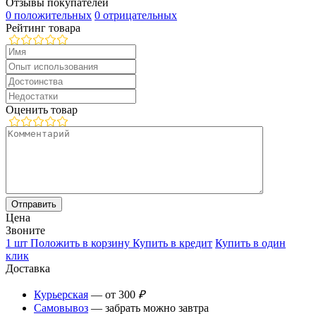
Отзывы покупателей
0 положительных
0 отрицательных
Рейтинг товара
Оценить товар
Цена
Звоните
1 шт
Положить в корзину
Купить в кредит
Купить в один
клик
Доставка
Курьерская
— от 300
₽
Самовывоз
— забрать можно завтра