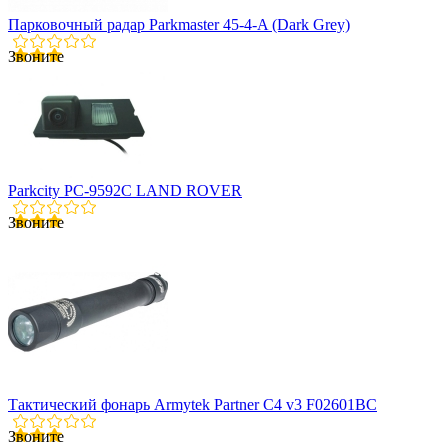
Парковочный радар Parkmaster 45-4-A (Dark Grey)
Звоните
Parkcity PC-9592C LAND ROVER
Звоните
Тактический фонарь Armytek Partner C4 v3 F02601BC
Звоните