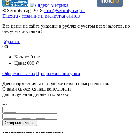
© Securitymag, 2018
shop@securitymag.ru
Elites.ru
-
cоздание и раскрутка сайтов
Все цены на сайте указаны в рублях с учетом всех налогов, но
без учета доставки!
Удалить
000
Кол-во:
0
шт
Цена:
000
₽
Оформить заказ
Продолжить покупки
Для оформления заказа укажите ваш номер телефона.
С вами свяжется наш консультант
для получения деталей по заказу.
+7