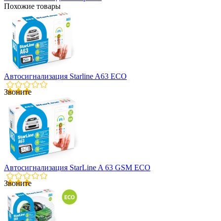
Похожие товары
Автосигнализация Starline A63 ECO
Звоните
Автосигнализация StarLine A 63 GSM ECO
Звоните