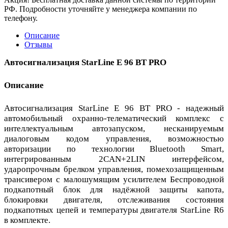
РФ. Подробности уточняйте у менеджера компании по
телефону.
Описание
Отзывы
Автосигнализация StarLine E 96 BT PRO
Описание
Автосигнализация StarLine E 96 BT PRO - надежный
автомобильный охранно-телематический комплекс с
интеллектуальным автозапуском, несканируемым
диалоговым кодом управления, возможностью
авторизации по технологии Bluetooth Smart,
интегрированным 2CAN+2LIN интерфейсом,
ударопрочным брелком управления, помехозащищенным
трансивером с малошумящим усилителем Беспроводной
подкапотный блок для надёжной защиты капота,
блокировки двигателя, отслеживания состояния
подкапотных цепей и температуры двигателя StarLine R6
в комплекте.