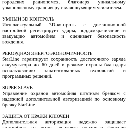
городских радиопомех, благодаря уникальному
узкополосному трансиверу с малошумящим усилителем.
УМНЫЙ 3D КОНТРОЛЬ
Интеллектуальный 3D-контроль с дистанционной
настройкой регистрирует удары, поддомкрачивание и
эвакуацию автомобиля и оценивает безопасность
вождения.
РЕКОРДНАЯ ЭНЕРГОЭКОНОМИЧНОСТЬ
StarLine гарантирует сохранность достаточного заряда
аккумулятора до 60 дней в режиме охраны благодаря
использованию запатентованных технологий и
программных решений.
SUPER SLAVE
Управление охраной автомобиля штатным брелком с
надежной дополнительной авторизацией по основному
брелку StarLine.
ЗАЩИТА ОТ КРАЖИ КЛЮЧЕЙ
Дополнительная авторизация надежно защищает
автомобиль от угона, усиливая охранные функции