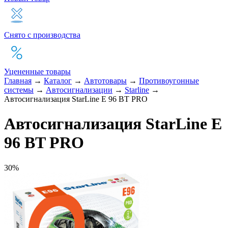
Снято с производства
Уцененные товары
Главная
→
Каталог
→
Автотовары
→
Противоугонные
системы
→
Автосигнализации
→
Starline
→
Автосигнализация StarLine E 96 BT PRO
Автосигнализация StarLine E
96 BT PRO
30%