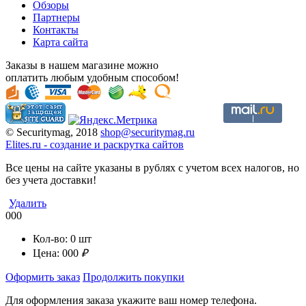
Обзоры
Партнеры
Контакты
Карта сайта
Заказы в нашем магазине можно
оплатить любым удобным способом!
© Securitymag, 2018
shop@securitymag.ru
Elites.ru
-
cоздание и раскрутка сайтов
Все цены на сайте указаны в рублях с учетом всех налогов, но
без учета доставки!
Удалить
000
Кол-во:
0
шт
Цена:
000
₽
Оформить заказ
Продолжить покупки
Для оформления заказа укажите ваш номер телефона.