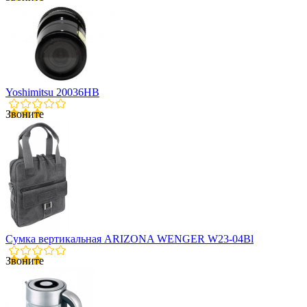
Yoshimitsu 20036HB
Звоните
Сумка вертикальная ARIZONA WENGER W23-04Bl
Звоните