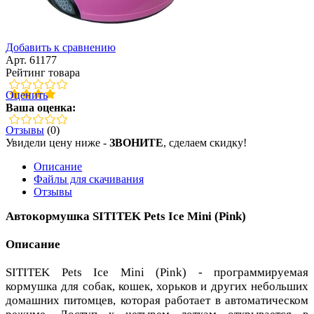
Добавить к сравнению
Арт. 61177
Рейтинг товара
Оценить
Ваша оценка:
Отзывы
(0)
Увидели цену ниже -
ЗВОНИТЕ
, сделаем скидку!
Описание
Файлы для скачивания
Отзывы
Автокормушка SITITEK Pets Ice Mini (Pink)
Описание
SITITEK Pets Ice Mini (Pink) - программируемая
кормушка для собак, кошек, хорьков и других небольших
домашних питомцев, которая работает в автоматическом