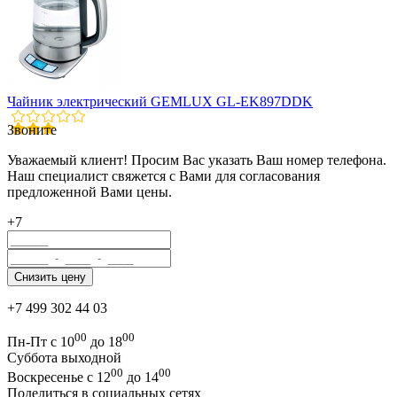
Чайник электрический GEMLUX GL-EK897DDK
Звоните
Уважаемый клиент! Просим Вас указать Ваш номер телефона.
Наш специалист свяжется с Вами для согласования
предложенной Вами цены.
+7
+7 499 302 44 03
00
00
Пн-Пт с 10
до 18
Суббота выходной
00
00
Воскресенье с 12
до 14
Поделиться в социальных сетях