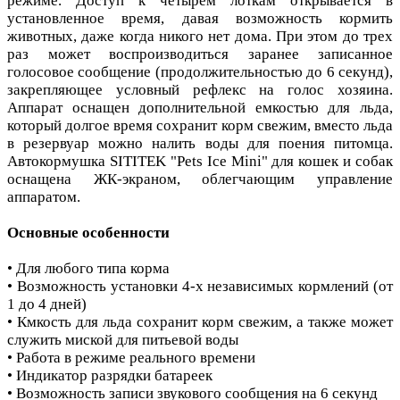
режиме. Доступ к четырем лоткам открывается в
установленное время, давая возможность кормить
животных, даже когда никого нет дома. При этом до трех
раз может воспроизводиться заранее записанное
голосовое сообщение (продолжительностью до 6 секунд),
закрепляющее условный рефлекс на голос хозяина.
Аппарат оснащен дополнительной емкостью для льда,
который долгое время сохранит корм свежим, вместо льда
в резервуар можно налить воды для поения питомца.
Автокормушка SITITEK "Pets Ice Mini" для кошек и собак
оснащена ЖК-экраном, облегчающим управление
аппаратом.
Основные особенности
• Для любого типа корма
• Возможность установки 4-х независимых кормлений (от
1 до 4 дней)
• Кмкость для льда сохранит корм свежим, а также может
служить миской для питьевой воды
• Работа в режиме реального времени
• Индикатор разрядки батареек
• Возможность записи звукового сообщения на 6 секунд