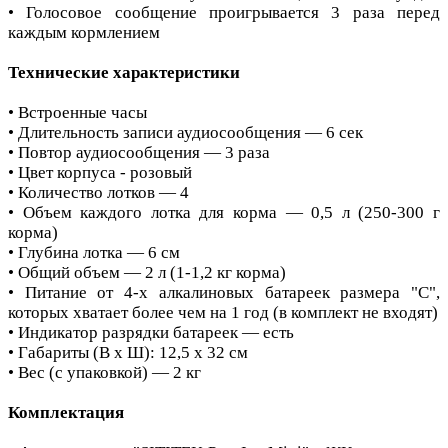
• Голосовое сообщение проигрывается 3 раза перед
каждым кормлением
Технические характеристики
• Встроенные часы
• Длительность записи аудиосообщения — 6 сек
• Повтор аудиосообщения — 3 раза
• Цвет корпуса - розовый
• Количество лотков — 4
• Объем каждого лотка для корма — 0,5 л (250-300 г
корма)
• Глубина лотка — 6 см
• Общий объем — 2 л (1-1,2 кг корма)
• Питание от 4-х алкалиновых батареек размера "C",
которых хватает более чем на 1 год (в комплект не входят)
• Индикатор разрядки батареек — есть
• Габариты (В х Ш): 12,5 х 32 см
• Вес (с упаковкой) — 2 кг
Комплектация