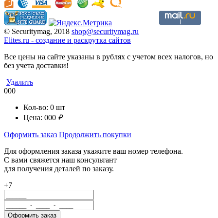
© Securitymag, 2018
shop@securitymag.ru
Elites.ru
-
cоздание и раскрутка сайтов
Все цены на сайте указаны в рублях с учетом всех налогов, но
без учета доставки!
Удалить
000
Кол-во:
0
шт
Цена:
000
₽
Оформить заказ
Продолжить покупки
Для оформления заказа укажите ваш номер телефона.
С вами свяжется наш консультант
для получения деталей по заказу.
+7