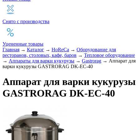
Снято с производства
Уцененные товары
Главная
→
Каталог
→
HoReCa
→
Оборудование для
ресторанов, столовых, кафе, баров
→
Тепловое оборудование
→
Аппараты для варки кукурузы
→
Gastrorag
→
Аппарат для
варки кукурузы GASTRORAG DK-EC-40
Аппарат для варки кукурузы
GASTRORAG DK-EC-40