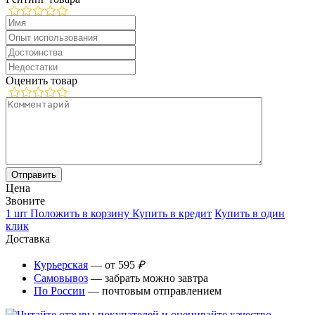
Оценить товар
Цена
Звоните
1 шт
Положить в корзину
Купить в кредит
Купить в один
клик
Доставка
Курьерская
— от 595
₽
Самовывоз
— забрать можно завтра
По России
— почтовым отправлением