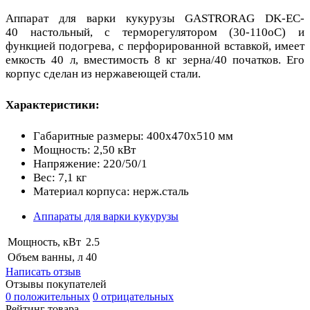
Аппарат для варки кукурузы GASTRORAG DK-EC-
40 настольный, с терморегулятором (30-110оС) и
функцией подогрева, с перфорированной вставкой, имеет
емкость 40 л, вместимость 8 кг зерна/40 початков. Его
корпус сделан из нержавеющей стали.
Характеристики:
Габаритные размеры: 400х470х510 мм
Мощность: 2,50 кВт
Напряжение: 220/50/1
Вес: 7,1 кг
Материал корпуса: нерж.сталь
Аппараты для варки кукурузы
Мощность, кВт
2.5
Объем ванны, л
40
Написать отзыв
Отзывы покупателей
0 положительных
0 отрицательных
Рейтинг товара