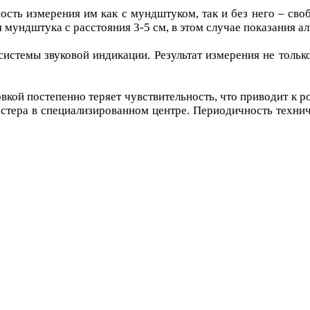
сть измерения им как с мундштуком, так и без него – св
 мундштука с расстояния 3-5 см, в этом случае показания а
стемы звуковой индикации. Результат измерения не тольк
овкой постепенно теряет чувствительность, что приводит к 
стера в специализированном центре. Периодичность технич