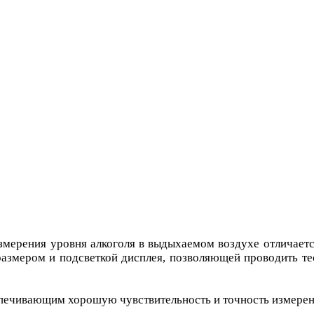
змерения уровня алкоголя в выдыхаемом воздухе отличает
змером и подсветкой дисплея, позволяющей проводить те
печивающим хорошую чувствительность и точность измерен