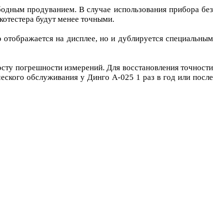
ободным продуванием. В случае использования прибора без
лкотестера будут менее точными.
о отображается на дисплее, но и дублируется специальным
росту погрешности измерений. Для восстановления точности
еского обслуживания у Динго А-025 1 раз в год или после