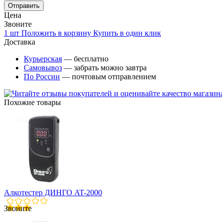
Цена
Звоните
1 шт
Положить в корзину
Купить в один клик
Доставка
Курьерская
— бесплатно
Самовывоз
— забрать можно завтра
По России
— почтовым отправлением
Похожие товары
Алкотестер ДИНГО AT-2000
Звоните