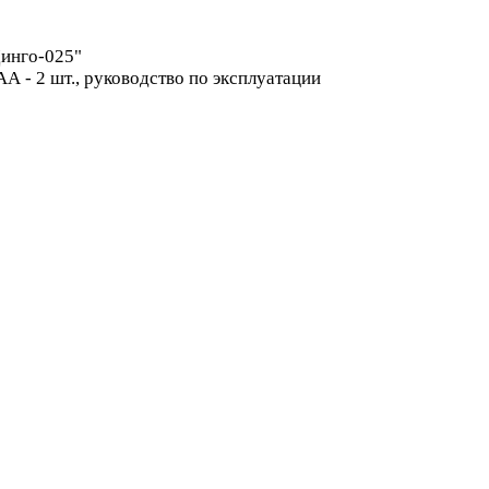
Динго-025"
АА - 2 шт., руководство по эксплуатации