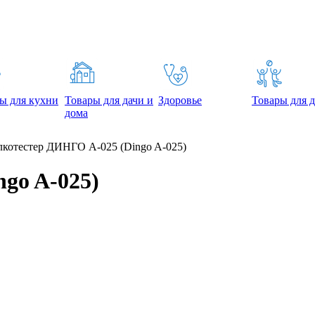
ы для кухни
Товары для дачи и
Здоровье
Товары для д
дома
котестер ДИНГО А-025 (Dingo A-025)
go A-025)