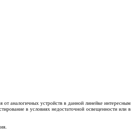
ся от аналогичных устройств в данной линейке интересным
стирование в условиях недостаточной освещенности или в
ия.