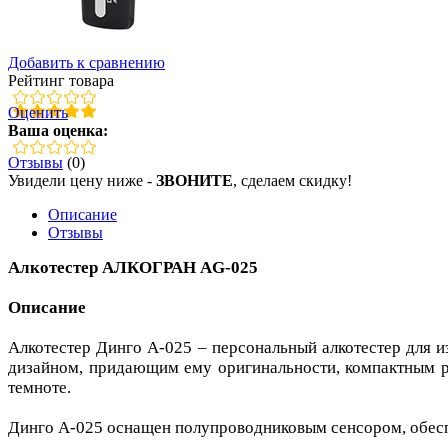
Добавить к сравнению
Рейтинг товара
Оценить
Ваша оценка:
Отзывы
(0)
Увидели цену ниже -
ЗВОНИТЕ
, сделаем скидку!
Описание
Отзывы
Алкотестер АЛКОГРАН AG-025
Описание
Алкотестер Динго А-025 – персональный алкотестер для и
дизайном, придающим ему оригинальности, компактным ра
темноте.
Динго А-025 оснащен полупроводниковым сенсором, обес