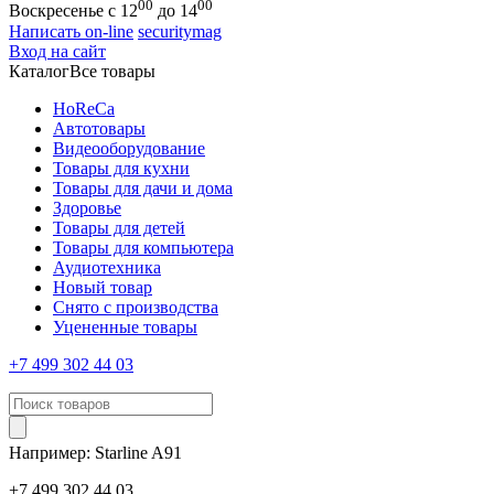
00
00
Воскресенье с 12
до 14
Написать on-line
securitymag
Вход на сайт
Каталог
Все товары
HoReCa
Автотовары
Видеооборудование
Товары для кухни
Товары для дачи и дома
Здоровье
Товары для детей
Товары для компьютера
Аудиотехника
Новый товар
Снято с производства
Уцененные товары
+7 499 302 44 03
Например:
Starline
A91
+7 499 302 44 03