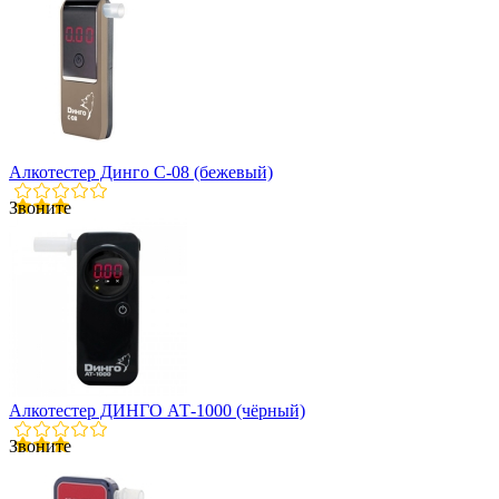
Алкотестер Динго С-08 (бежевый)
Звоните
Алкотестер ДИНГО АТ-1000 (чёрный)
Звоните