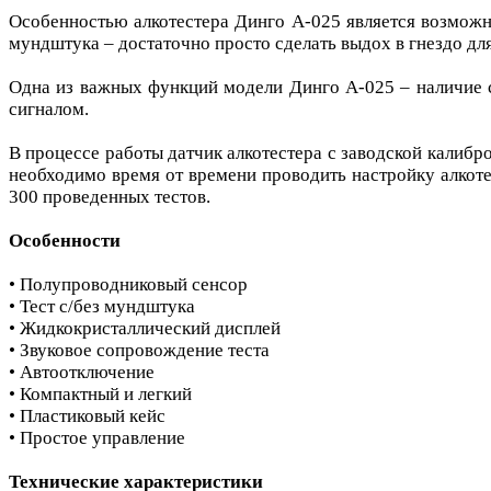
Особенностью алкотестера Динго А-025 является возможно
мундштука – достаточно просто сделать выдох в гнездо для
Одна из важных функций модели Динго А-025 – наличие си
сигналом.
В процессе работы датчик алкотестера с заводской калибр
необходимо время от времени проводить настройку алкоте
300 проведенных тестов.
Особенности
• Полупроводниковый сенсор
• Тест с/без мундштука
• Жидкокристаллический дисплей
• Звуковое сопровождение теста
• Автоотключение
• Компактный и легкий
• Пластиковый кейс
• Простое управление
Технические характеристики