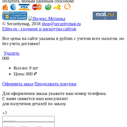
оплатить любым удобным способом!
© Securitymag, 2018
shop@securitymag.ru
Elites.ru
-
cоздание и раскрутка сайтов
Все цены на сайте указаны в рублях с учетом всех налогов, но
без учета доставки!
Удалить
000
Кол-во:
0
шт
Цена:
000
₽
Оформить заказ
Продолжить покупки
Для оформления заказа укажите ваш номер телефона.
С вами свяжется наш консультант
для получения деталей по заказу.
+7