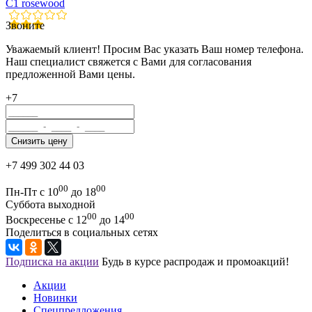
C1 rosewood
Звоните
Уважаемый клиент! Просим Вас указать Ваш номер телефона.
Наш специалист свяжется с Вами для согласования
предложенной Вами цены.
+7
+7 499 302 44 03
00
00
Пн-Пт с 10
до 18
Суббота выходной
00
00
Воскресенье с 12
до 14
Поделиться в социальных сетях
Подписка на акции
Будь в курсе распродаж и промоакций!
Акции
Новинки
Спецпредложения