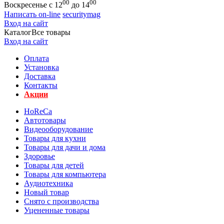
00
00
Воскресенье с 12
до 14
Написать on-line
securitymag
Вход на сайт
Каталог
Все товары
Вход на сайт
Оплата
Установка
Доставка
Контакты
Акции
HoReCa
Автотовары
Видеооборудование
Товары для кухни
Товары для дачи и дома
Здоровье
Товары для детей
Товары для компьютера
Аудиотехника
Новый товар
Снято с производства
Уцененные товары