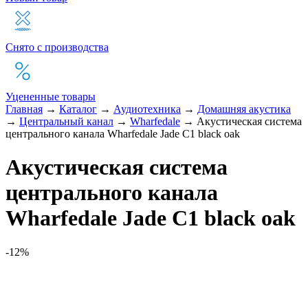
Снято с производства
Уцененные товары
Главная
→
Каталог
→
Аудиотехника
→
Домашняя акустика
→
Центральный канал
→
Wharfedale
→
Акустическая система
центрального канала Wharfedale Jade C1 black oak
Акустическая система
центрального канала
Wharfedale Jade C1 black oak
-12%