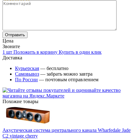
Цена
Звоните
1 шт
Положить в корзину
Купить в один клик
Доставка
Курьерская
— бесплатно
Самовывоз
— забрать можно завтра
По России
— почтовым отправлением
Похожие товары
Акустическая система центрального канала Wharfedale Jade
C2 vintage cherry