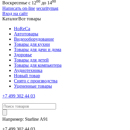
00
00
Воскресенье с 12
до 14
Написать on-line
securitymag
Вход на сайт
Каталог
Все товары
HoReCa
Автотовары
Видеооборудование
Товары для кухни
Товары для дачи и дома
Здоровье
Товары для детей
Товары для компьютера
Аудиотехника
Новый товар
Снято с производства
Уцененные товары
+7 499 302 44 03
Например:
Starline
A91
+7 499 302 44 03