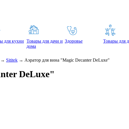
ы для кухни
Товары для дачи и
Здоровье
Товары для д
дома
→
Sititek
→
Аэратор для вина "Magic Decanter DeLuxe"
anter DeLuxe"