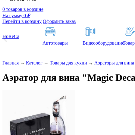
0 товаров в корзине
На сумму 0
₽
Перейти в корзину
Оформить заказ
HoReCa
Автотовары
Видеооборудование
Товар
Главная
→
Каталог
→
Товары для кухни
→
Аэраторы для вина
Аэратор для вина "Magic Dec