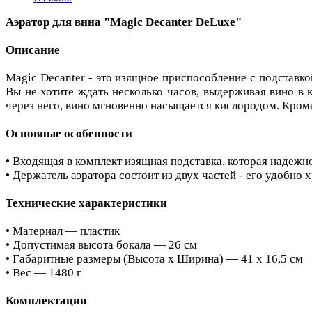
Аэратор для вина "Magic Decanter DeLuxe"
Описание
Magic Decanter - это изящное приспособление с подставко
Вы не хотите ждать несколько часов, выдерживая вино в 
через него, вино мгновенно насыщается кислородом. Кроме
Основные особенности
• Входящая в комплект изящная подставка, которая надежн
• Держатель аэратора состоит из двух частей - его удобно х
Технические характеристики
• Материал — пластик
• Допустимая высота бокала — 26 см
• Габаритные размеры (Высота х Ширина) — 41 х 16,5 см
• Вес — 1480 г
Комплектация