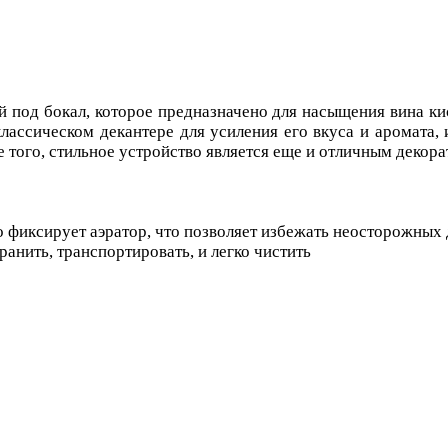
й под бокал, которое предназначено для насыщения вина ки
классическом декантере для усиления его вкуса и аромата
 того, стильное устройство является еще и отличным декор
о фиксирует аэратор, что позволяет избежать неосторожных
ранить, транспортировать, и легко чистить