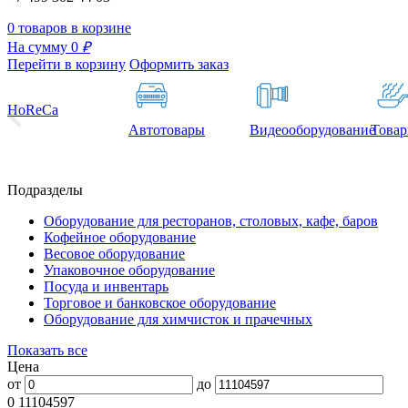
0 товаров в корзине
На сумму 0
₽
Перейти в корзину
Оформить заказ
HoReCa
Автотовары
Видеооборудование
Товар
Подразделы
Оборудование для ресторанов, столовых, кафе, баров
Кофейное оборудование
Весовое оборудование
Упаковочное оборудование
Посуда и инвентарь
Торговое и банковское оборудование
Оборудование для химчисток и прачечных
Показать все
Цена
от
до
0
11104597