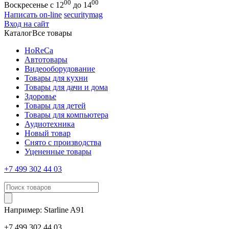
00
00
Воскресенье с 12
до 14
Написать on-line
securitymag
Вход на сайт
Каталог
Все товары
HoReCa
Автотовары
Видеооборудование
Товары для кухни
Товары для дачи и дома
Здоровье
Товары для детей
Товары для компьютера
Аудиотехника
Новый товар
Снято с производства
Уцененные товары
+7 499 302 44 03
Например:
Starline
A91
+7 499 302 44 03