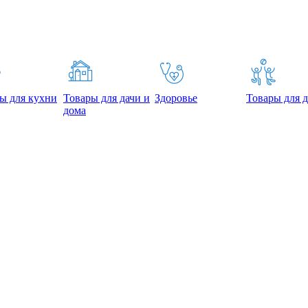
ы для кухни
Товары для дачи и
Здоровье
Товары для д
дома