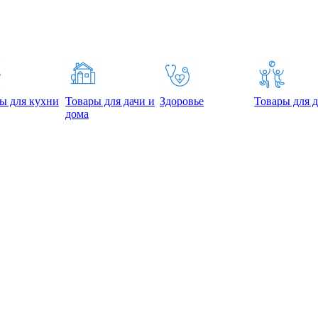
ы для кухни
Товары для дачи и
Здоровье
Товары для д
дома