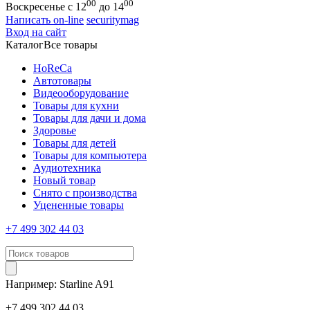
00
00
Воскресенье с 12
до 14
Написать on-line
securitymag
Вход на сайт
Каталог
Все товары
HoReCa
Автотовары
Видеооборудование
Товары для кухни
Товары для дачи и дома
Здоровье
Товары для детей
Товары для компьютера
Аудиотехника
Новый товар
Снято с производства
Уцененные товары
+7 499 302 44 03
Например:
Starline
A91
+7 499 302 44 03