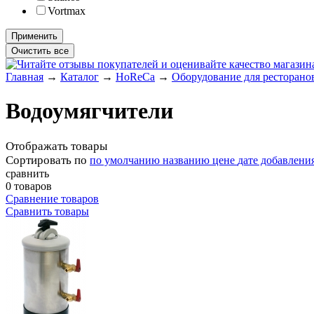
Vortmax
Главная
→
Каталог
→
HoReCa
→
Оборудование для ресторанов
Водоумягчители
Отображать товары
Сортировать по
по умолчанию
названию
цене
дате добавлени
сравнить
0 товаров
Сравнение товаров
Сравнить товары