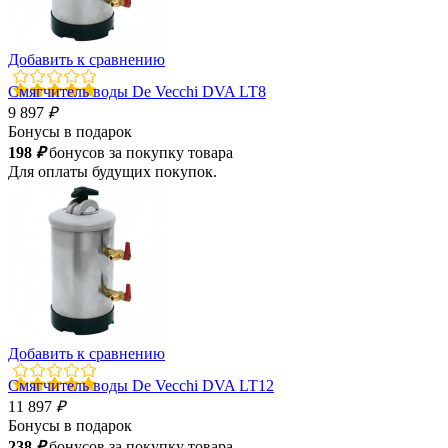
Добавить к сравнению
Смягчитель воды De Vecchi DVA LT8
9 897
₽
Бонусы в подарок
198
₽
бонусов за покупку товара
Для оплаты будущих покупок.
Добавить к сравнению
Смягчитель воды De Vecchi DVA LT12
11 897
₽
Бонусы в подарок
238
₽
бонусов за покупку товара