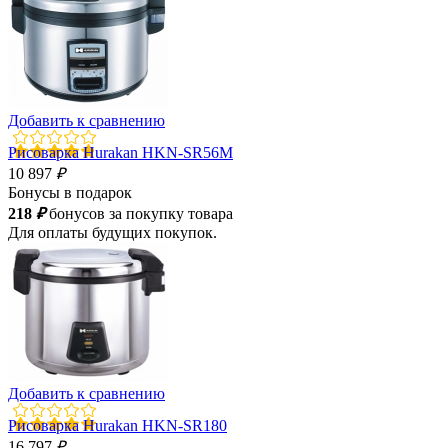
Добавить к сравнению
Рисоварка Hurakan HKN-SR56M
10 897
₽
Бонусы в подарок
218
₽
бонусов за покупку товара
Для оплаты будущих покупок.
Добавить к сравнению
Рисоварка Hurakan HKN-SR180
16 797
₽