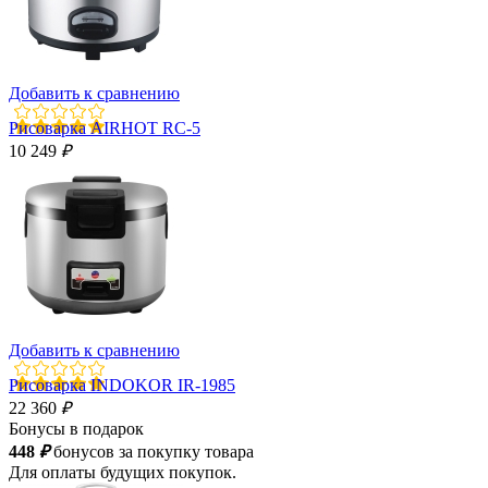
Добавить к сравнению
Рисоварка AIRHOT RC-5
10 249
₽
Добавить к сравнению
Рисоварка INDOKOR IR-1985
22 360
₽
Бонусы в подарок
448
₽
бонусов за покупку товара
Для оплаты будущих покупок.