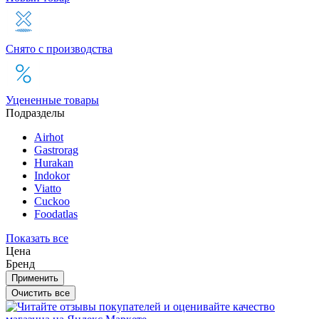
Снято с производства
Уцененные товары
Подразделы
Airhot
Gastrorag
Hurakan
Indokor
Viatto
Cuckoo
Foodatlas
Показать все
Цена
Бренд