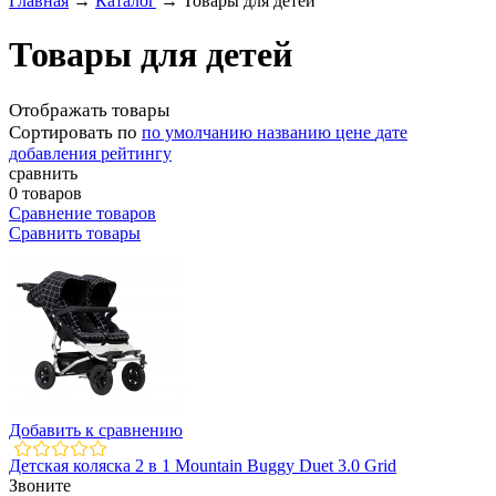
Главная
→
Каталог
→
Товары для детей
Товары для детей
Отображать товары
Сортировать по
по умолчанию
названию
цене
дате
добавления
рейтингу
сравнить
0 товаров
Сравнение товаров
Сравнить товары
Добавить к сравнению
Детская коляска 2 в 1 Mountain Buggy Duet 3.0 Grid
Звоните