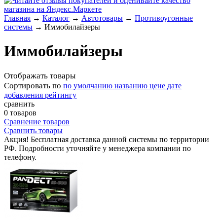
Главная
→
Каталог
→
Автотовары
→
Противоугонные
системы
→
Иммобилайзеры
Иммобилайзеры
Отображать товары
Сортировать по
по умолчанию
названию
цене
дате
добавления
рейтингу
сравнить
0 товаров
Сравнение товаров
Сравнить товары
Акция! Бесплатная доставка данной системы по территории
РФ. Подробности уточняйте у менеджера компании по
телефону.