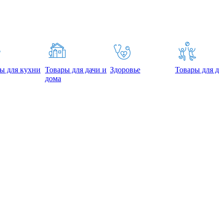
ы для кухни
Товары для дачи и
Здоровье
Товары для д
дома