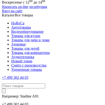
00
00
Воскресенье с 12
до 14
Написать on-line
securitymag
Вход на сайт
Каталог
Все товары
HoReCa
Автотовары
Видеооборудование
Товары для кухни
Товары для дачи и дома
Здоровье
Товары для детей
Товары для компьютера
Аудиотехника
Новый товар
Снято с производства
Уцененные товары
+7 499 302 44 03
Например:
Starline
A91
+7 499 302 44 03