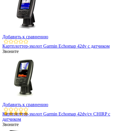
Добавить к сравнению
Картплоттер-эхолот Garmin Echomap 42dv с датчиком
Звоните
Добавить к сравнению
Картплоттер-эхолот Garmin Echomap 42dv/cv CHIRP с
датчиком
Звоните