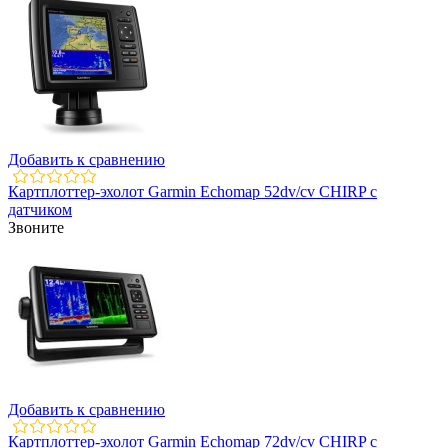
Добавить к сравнению
Картплоттер-эхолот Garmin Echomap 52dv/cv CHIRP с
датчиком
Звоните
Добавить к сравнению
Картплоттер-эхолот Garmin Echomap 72dv/cv CHIRP с