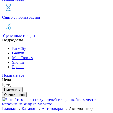
Снято с производства
Уцененные товары
Подразделы
ParkCity
Garmin
MultiTronics
Sho-me
Eplutus
Показать все
Цена
Бренд
Главная
→
Каталог
→
Автотовары
→
Автомониторы