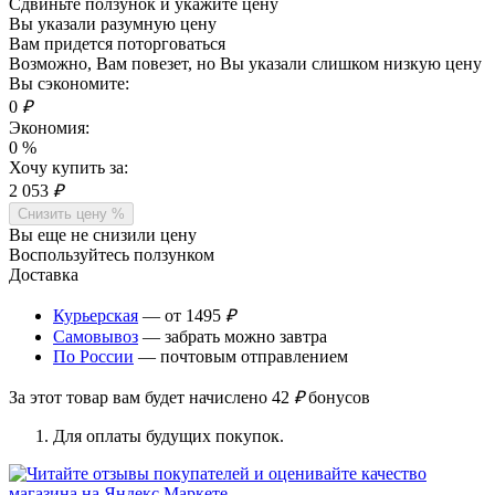
Сдвиньте ползунок и укажите цену
Вы указали разумную цену
Вам придется поторговаться
Возможно, Вам повезет, но Вы указали слишком низкую цену
Вы сэкономите:
0
₽
Экономия:
0
%
Хочу купить за:
2 053
₽
Снизить цену %
Вы еще не снизили цену
Воспользуйтесь ползунком
Доставка
Курьерская
— от 1495
₽
Самовывоз
— забрать можно завтра
По России
— почтовым отправлением
За этот товар вам будет начислено
42
₽
бонусов
Для оплаты будущих покупок.