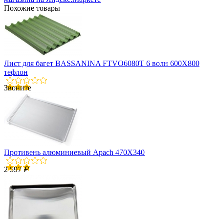
Похожие товары
Лист для багет BASSANINA FTVO6080T 6 волн 600X800
тефлон
Звоните
Противень алюминиевый Apach 470X340
2 597
₽