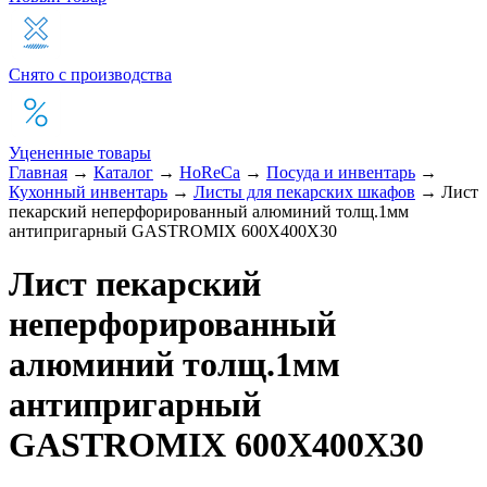
Снято с производства
Уцененные товары
Главная
→
Каталог
→
HoReCa
→
Посуда и инвентарь
→
Кухонный инвентарь
→
Листы для пекарских шкафов
→
Лист
пекарский неперфорированный алюминий толщ.1мм
антипригарный GASTROMIX 600X400X30
Лист пекарский
неперфорированный
алюминий толщ.1мм
антипригарный
GASTROMIX 600X400X30