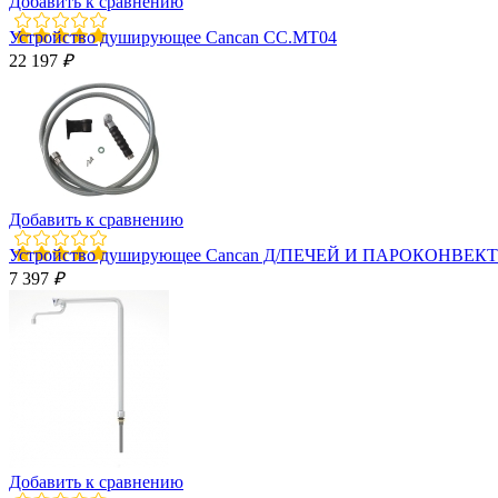
Добавить к сравнению
Устройство душирующее Cancan CC.MT04
22 197
₽
Добавить к сравнению
Устройство душирующее Cancan Д/ПЕЧЕЙ И ПАРОКОНВЕК
7 397
₽
Добавить к сравнению