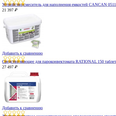
Устройство-смеситель для наполнения емкостей CANCAN 0511
21 397
₽
Добавить к сравнению
Средство моющее для пароконвектомата RATIONAL 150 таблет
27 497
₽
Добавить к сравнению