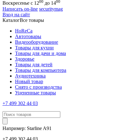
00
00
Воскресенье с 12
до 14
Написать on-line
securitymag
Вход на сайт
Каталог
Все товары
HoReCa
Автотовары
Видеооборудование
Товары для кухни
Товары для дачи и дома
Здоровье
Товары для детей
Товары для компьютера
Аудиотехника
Новый товар
Снято с производства
Уцененные товары
+7 499 302 44 03
Например:
Starline
A91
+7 499 302 44 03