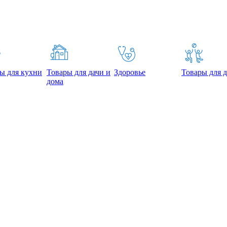
ы для кухни
Товары для дачи и
Здоровье
Товары для д
дома