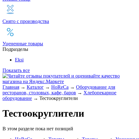
Снято с производства
Уцененные товары
Подразделы
Eksi
Показать все
Главная
→
Каталог
→
HoReCa
→
Оборудование для
ресторанов, столовых, кафе, баров
→
Хлебопекарное
оборудование
→
Тестоокруглители
Тестоокруглители
В этом разделе пока нет позиций