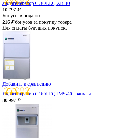
Льдогенератор COOLEQ ZB-10
10 797
₽
Бонусы в подарок
216
₽
бонусов за покупку товара
Для оплаты будущих покупок.
Добавить к сравнению
Льдогенератор COOLEQ IMS-40 гранулы
80 997
₽