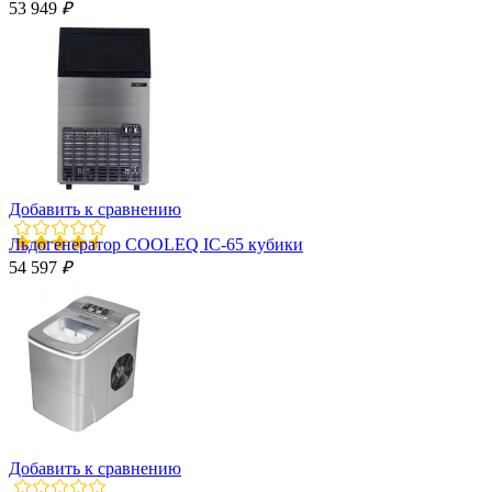
53 949
₽
Добавить к сравнению
Льдогенератор COOLEQ IC-65 кубики
54 597
₽
Добавить к сравнению