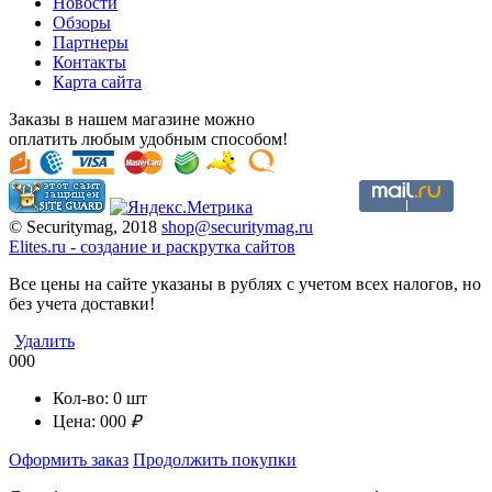
Новости
Обзоры
Партнеры
Контакты
Карта сайта
Заказы в нашем магазине можно
оплатить любым удобным способом!
© Securitymag, 2018
shop@securitymag.ru
Elites.ru
-
cоздание и раскрутка сайтов
Все цены на сайте указаны в рублях с учетом всех налогов, но
без учета доставки!
Удалить
000
Кол-во:
0
шт
Цена:
000
₽
Оформить заказ
Продолжить покупки